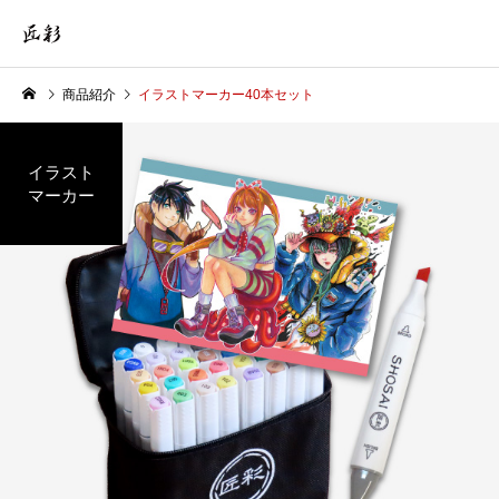
商品紹介
イラストマーカー40本セット
イラスト
マーカー